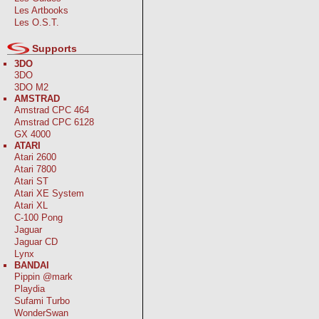
Les Artbooks
Les O.S.T.
Supports
3DO
3DO
3DO M2
AMSTRAD
Amstrad CPC 464
Amstrad CPC 6128
GX 4000
ATARI
Atari 2600
Atari 7800
Atari ST
Atari XE System
Atari XL
C-100 Pong
Jaguar
Jaguar CD
Lynx
BANDAI
Pippin @mark
Playdia
Sufami Turbo
WonderSwan