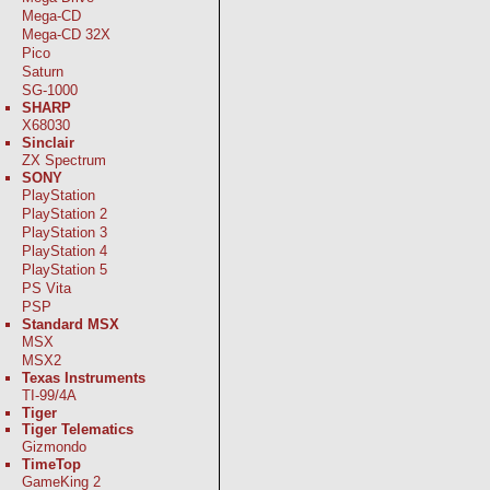
Mega-CD
Mega-CD 32X
Pico
Saturn
SG-1000
SHARP
X68030
Sinclair
ZX Spectrum
SONY
PlayStation
PlayStation 2
PlayStation 3
PlayStation 4
PlayStation 5
PS Vita
PSP
Standard MSX
MSX
MSX2
Texas Instruments
TI-99/4A
Tiger
Tiger Telematics
Gizmondo
TimeTop
GameKing 2