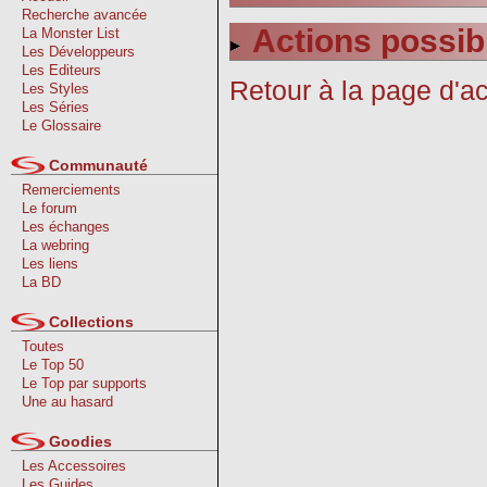
Recherche avancée
Actions possib
La Monster List
Les Développeurs
Les Editeurs
Retour à la page d'ac
Les Styles
Les Séries
Le Glossaire
Communauté
Remerciements
Le forum
Les échanges
La webring
Les liens
La BD
Collections
Toutes
Le Top 50
Le Top par supports
Une au hasard
Goodies
Les Accessoires
Les Guides