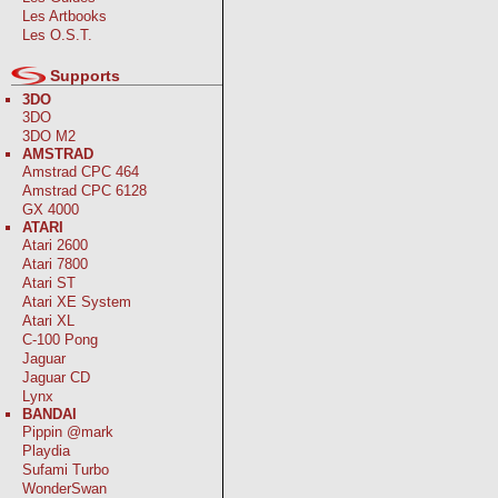
Les Artbooks
Les O.S.T.
Supports
3DO
3DO
3DO M2
AMSTRAD
Amstrad CPC 464
Amstrad CPC 6128
GX 4000
ATARI
Atari 2600
Atari 7800
Atari ST
Atari XE System
Atari XL
C-100 Pong
Jaguar
Jaguar CD
Lynx
BANDAI
Pippin @mark
Playdia
Sufami Turbo
WonderSwan