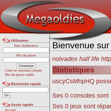
Utilisateur
Bienvenue sur
Nom d'utilisateur
Mot de passe
nolvadex half life ht
Statistiques
Créer un nouveau compte
Mot de passe oublié
uscyCsMhpHQ poss
Recherche rapide
Ses 0 consoles sont r
Ses 0 jeux sont répar
Accès rapide
Accueil