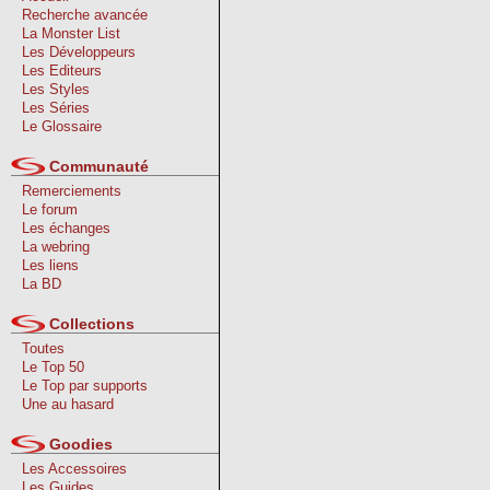
Recherche avancée
La Monster List
Les Développeurs
Les Editeurs
Les Styles
Les Séries
Le Glossaire
Communauté
Remerciements
Le forum
Les échanges
La webring
Les liens
La BD
Collections
Toutes
Le Top 50
Le Top par supports
Une au hasard
Goodies
Les Accessoires
Les Guides