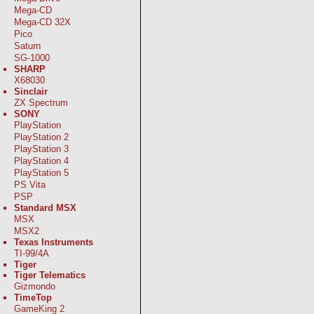
Mega-CD
Mega-CD 32X
Pico
Saturn
SG-1000
SHARP
X68030
Sinclair
ZX Spectrum
SONY
PlayStation
PlayStation 2
PlayStation 3
PlayStation 4
PlayStation 5
PS Vita
PSP
Standard MSX
MSX
MSX2
Texas Instruments
TI-99/4A
Tiger
Tiger Telematics
Gizmondo
TimeTop
GameKing 2