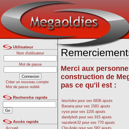
Utilisateur
Remerciement
Nom d'utilisateur
Mot de passe
Merci aux personnes
construction de Mega
Créer un nouveau compte
pas ce qu'il est :
Mot de passe oublié
Recherche rapide
biochoke
pour ses 6836 ajouts
Banana
pour ses 1581 ajouts
vyse
pour ses 1155 ajouts
dandyboh
pour ses 915 ajouts
Accès rapide
nazebrok32
pour ses 770 ajouts
Cho Aniki
pour ses 582 ajouts
Accueil