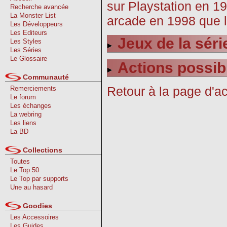
sur Playstation en 19
Recherche avancée
La Monster List
arcade en 1998 que l
Les Développeurs
Les Editeurs
Jeux de la séri
Les Styles
Les Séries
Le Glossaire
Actions possib
Communauté
Retour à la page d'ac
Remerciements
Le forum
Les échanges
La webring
Les liens
La BD
Collections
Toutes
Le Top 50
Le Top par supports
Une au hasard
Goodies
Les Accessoires
Les Guides