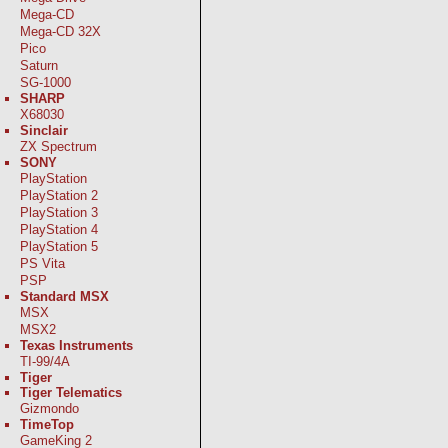
Mega-CD
Mega-CD 32X
Pico
Saturn
SG-1000
SHARP
X68030
Sinclair
ZX Spectrum
SONY
PlayStation
PlayStation 2
PlayStation 3
PlayStation 4
PlayStation 5
PS Vita
PSP
Standard MSX
MSX
MSX2
Texas Instruments
TI-99/4A
Tiger
Tiger Telematics
Gizmondo
TimeTop
GameKing 2