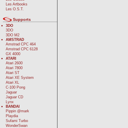
Les Artbooks
Les O.S.T.
Supports
3DO
3DO
3DO M2
AMSTRAD
Amstrad CPC 464
Amstrad CPC 6128
GX 4000
ATARI
Atari 2600
Atari 7800
Atari ST
Atari XE System
Atari XL
C-100 Pong
Jaguar
Jaguar CD
Lynx
BANDAI
Pippin @mark
Playdia
Sufami Turbo
WonderSwan