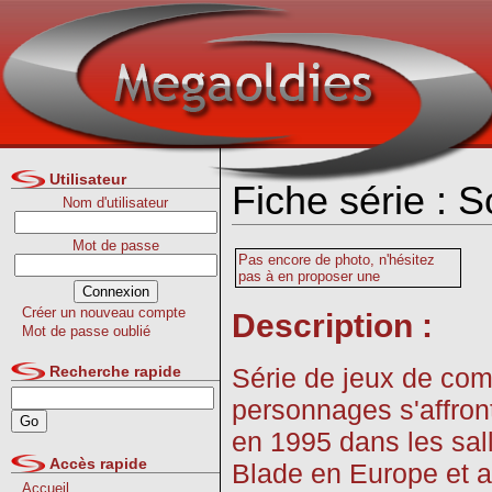
Utilisateur
Fiche série : 
Nom d'utilisateur
Mot de passe
Pas encore de photo, n'hésitez
pas à en proposer une
Créer un nouveau compte
Description :
Mot de passe oublié
Série de jeux de co
Recherche rapide
personnages s'affront
en 1995 dans les sal
Accès rapide
Blade en Europe et au
Accueil