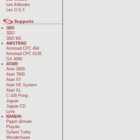
Les Artbooks
Les O.S.T.
Supports
3DO
3DO
3DO M2
AMSTRAD
Amstrad CPC 464
Amstrad CPC 6128
GX 4000
ATARI
Atari 2600
Atari 7800
Atari ST
Atari XE System
Atari XL
C-100 Pong
Jaguar
Jaguar CD
Lynx
BANDAI
Pippin @mark
Playdia
Sufami Turbo
WonderSwan