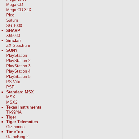
Mega-CD
Mega-CD 32X
Pico
Saturn
SG-1000
SHARP
X68030
Sinclair
ZX Spectrum
SONY
PlayStation
PlayStation 2
PlayStation 3
PlayStation 4
PlayStation 5
PS Vita
PSP
Standard MSX
MSX
MSX2
Texas Instruments
TI-99/4A
Tiger
Tiger Telematics
Gizmondo
TimeTop
GameKing 2