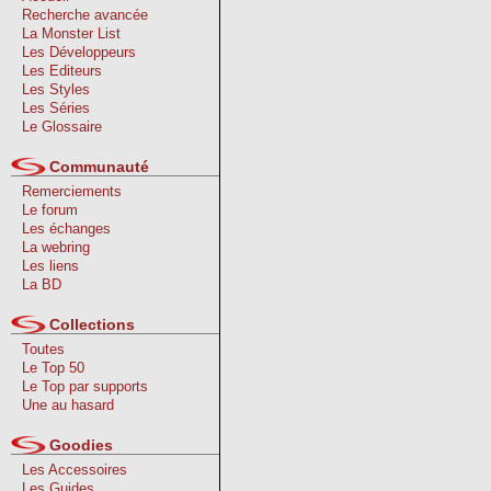
Recherche avancée
La Monster List
Les Développeurs
Les Editeurs
Les Styles
Les Séries
Le Glossaire
Communauté
Remerciements
Le forum
Les échanges
La webring
Les liens
La BD
Collections
Toutes
Le Top 50
Le Top par supports
Une au hasard
Goodies
Les Accessoires
Les Guides