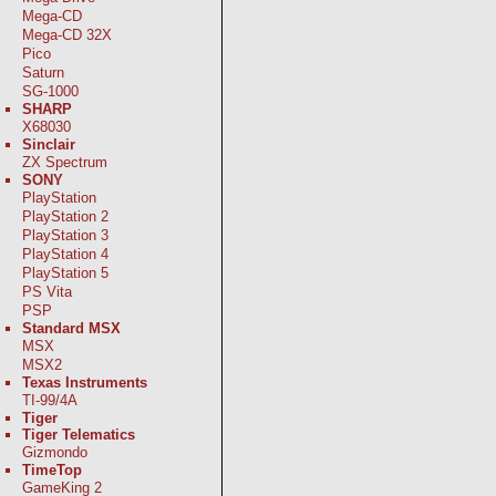
Mega-CD
Mega-CD 32X
Pico
Saturn
SG-1000
SHARP
X68030
Sinclair
ZX Spectrum
SONY
PlayStation
PlayStation 2
PlayStation 3
PlayStation 4
PlayStation 5
PS Vita
PSP
Standard MSX
MSX
MSX2
Texas Instruments
TI-99/4A
Tiger
Tiger Telematics
Gizmondo
TimeTop
GameKing 2