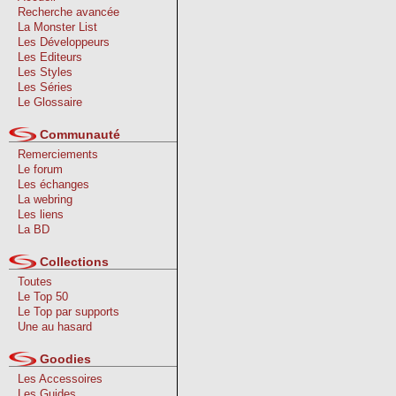
Recherche avancée
La Monster List
Les Développeurs
Les Editeurs
Les Styles
Les Séries
Le Glossaire
Communauté
Remerciements
Le forum
Les échanges
La webring
Les liens
La BD
Collections
Toutes
Le Top 50
Le Top par supports
Une au hasard
Goodies
Les Accessoires
Les Guides