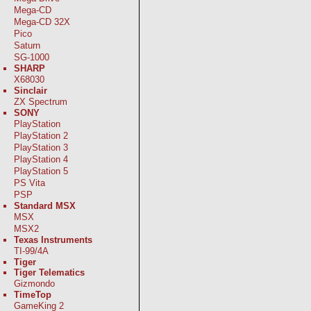
Mega-CD
Mega-CD 32X
Pico
Saturn
SG-1000
SHARP
X68030
Sinclair
ZX Spectrum
SONY
PlayStation
PlayStation 2
PlayStation 3
PlayStation 4
PlayStation 5
PS Vita
PSP
Standard MSX
MSX
MSX2
Texas Instruments
TI-99/4A
Tiger
Tiger Telematics
Gizmondo
TimeTop
GameKing 2