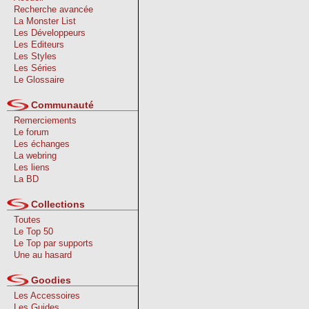
Recherche avancée
La Monster List
Les Développeurs
Les Editeurs
Les Styles
Les Séries
Le Glossaire
Communauté
Remerciements
Le forum
Les échanges
La webring
Les liens
La BD
Collections
Toutes
Le Top 50
Le Top par supports
Une au hasard
Goodies
Les Accessoires
Les Guides