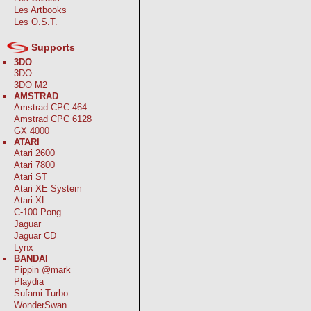
Les Artbooks
Les O.S.T.
Supports
3DO
3DO
3DO M2
AMSTRAD
Amstrad CPC 464
Amstrad CPC 6128
GX 4000
ATARI
Atari 2600
Atari 7800
Atari ST
Atari XE System
Atari XL
C-100 Pong
Jaguar
Jaguar CD
Lynx
BANDAI
Pippin @mark
Playdia
Sufami Turbo
WonderSwan