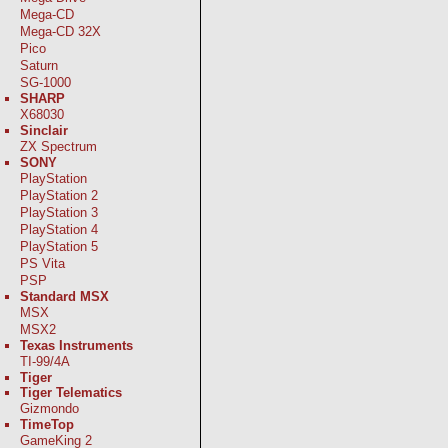
Mega-CD
Mega-CD 32X
Pico
Saturn
SG-1000
SHARP
X68030
Sinclair
ZX Spectrum
SONY
PlayStation
PlayStation 2
PlayStation 3
PlayStation 4
PlayStation 5
PS Vita
PSP
Standard MSX
MSX
MSX2
Texas Instruments
TI-99/4A
Tiger
Tiger Telematics
Gizmondo
TimeTop
GameKing 2