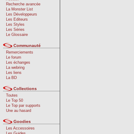
Recherche avancée
La Monster List
Les Développeurs
Les Editeurs
Les Styles
Les Séries
Le Glossaire
Communauté
Remerciements
Le forum
Les échanges
La webring
Les liens
La BD
Collections
Toutes
Le Top 50
Le Top par supports
Une au hasard
Goodies
Les Accessoires
Les Guides