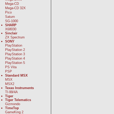
Mega-CD
Mega-CD 32X
Pico
Saturn
SG-1000
SHARP
X68030
Sinclair
ZX Spectrum
SONY
PlayStation
PlayStation 2
PlayStation 3
PlayStation 4
PlayStation 5
PS Vita
PSP
Standard MSX
MSX
MSX2
Texas Instruments
TI-99/4A
Tiger
Tiger Telematics
Gizmondo
TimeTop
GameKing 2