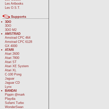
Les Artbooks
Les O.S.T.
Supports
3DO
3DO
3DO M2
AMSTRAD
Amstrad CPC 464
Amstrad CPC 6128
GX 4000
ATARI
Atari 2600
Atari 7800
Atari ST
Atari XE System
Atari XL
C-100 Pong
Jaguar
Jaguar CD
Lynx
BANDAI
Pippin @mark
Playdia
Sufami Turbo
WonderSwan