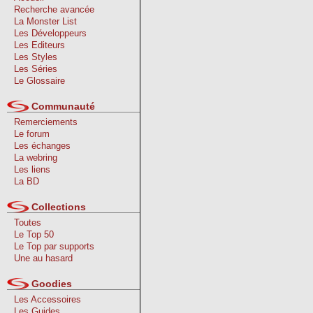
Recherche avancée
La Monster List
Les Développeurs
Les Editeurs
Les Styles
Les Séries
Le Glossaire
Communauté
Remerciements
Le forum
Les échanges
La webring
Les liens
La BD
Collections
Toutes
Le Top 50
Le Top par supports
Une au hasard
Goodies
Les Accessoires
Les Guides