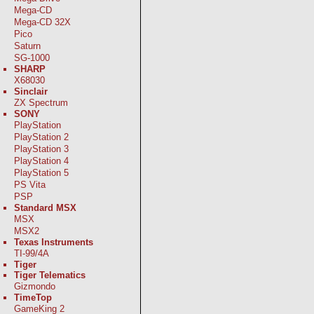
Mega-CD
Mega-CD 32X
Pico
Saturn
SG-1000
SHARP
X68030
Sinclair
ZX Spectrum
SONY
PlayStation
PlayStation 2
PlayStation 3
PlayStation 4
PlayStation 5
PS Vita
PSP
Standard MSX
MSX
MSX2
Texas Instruments
TI-99/4A
Tiger
Tiger Telematics
Gizmondo
TimeTop
GameKing 2