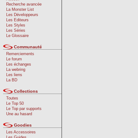
Recherche avancée
La Monster List
Les Développeurs
Les Editeurs
Les Styles
Les Séries
Le Glossaire
Communauté
Remerciements
Le forum
Les échanges
La webring
Les liens
La BD
Collections
Toutes
Le Top 50
Le Top par supports
Une au hasard
Goodies
Les Accessoires
Les Guides