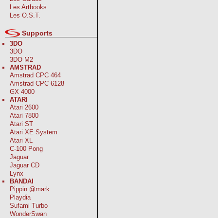
Les Artbooks
Les O.S.T.
Supports
3DO
3DO
3DO M2
AMSTRAD
Amstrad CPC 464
Amstrad CPC 6128
GX 4000
ATARI
Atari 2600
Atari 7800
Atari ST
Atari XE System
Atari XL
C-100 Pong
Jaguar
Jaguar CD
Lynx
BANDAI
Pippin @mark
Playdia
Sufami Turbo
WonderSwan