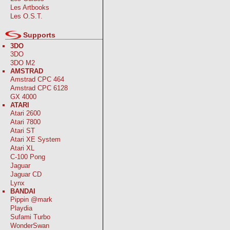
Les Artbooks
Les O.S.T.
Supports
3DO
3DO
3DO M2
AMSTRAD
Amstrad CPC 464
Amstrad CPC 6128
GX 4000
ATARI
Atari 2600
Atari 7800
Atari ST
Atari XE System
Atari XL
C-100 Pong
Jaguar
Jaguar CD
Lynx
BANDAI
Pippin @mark
Playdia
Sufami Turbo
WonderSwan