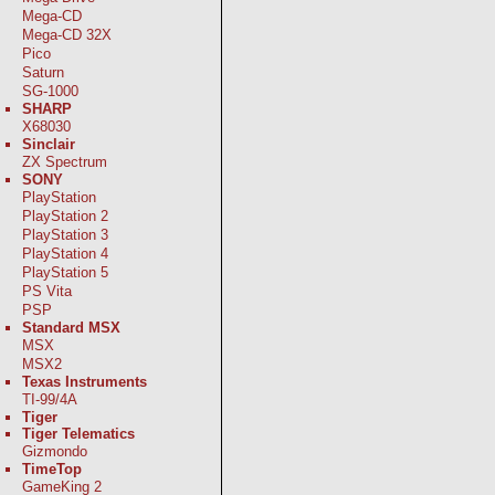
Mega-CD
Mega-CD 32X
Pico
Saturn
SG-1000
SHARP
X68030
Sinclair
ZX Spectrum
SONY
PlayStation
PlayStation 2
PlayStation 3
PlayStation 4
PlayStation 5
PS Vita
PSP
Standard MSX
MSX
MSX2
Texas Instruments
TI-99/4A
Tiger
Tiger Telematics
Gizmondo
TimeTop
GameKing 2