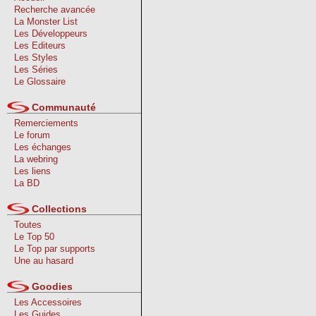
Recherche avancée
La Monster List
Les Développeurs
Les Editeurs
Les Styles
Les Séries
Le Glossaire
Communauté
Remerciements
Le forum
Les échanges
La webring
Les liens
La BD
Collections
Toutes
Le Top 50
Le Top par supports
Une au hasard
Goodies
Les Accessoires
Les Guides