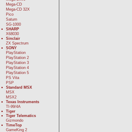
Mega-CD
Mega-CD 32X
Pico
Saturn
SG-1000
SHARP
X68030
Sinclair
ZX Spectrum
SONY
PlayStation
PlayStation 2
PlayStation 3
PlayStation 4
PlayStation 5
PS Vita
PSP
Standard MSX
MSX
MSX2
Texas Instruments
TI-99/4A
Tiger
Tiger Telematics
Gizmondo
TimeTop
GameKing 2