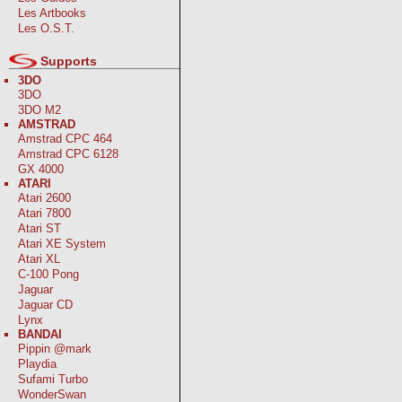
Les Artbooks
Les O.S.T.
Supports
3DO
3DO
3DO M2
AMSTRAD
Amstrad CPC 464
Amstrad CPC 6128
GX 4000
ATARI
Atari 2600
Atari 7800
Atari ST
Atari XE System
Atari XL
C-100 Pong
Jaguar
Jaguar CD
Lynx
BANDAI
Pippin @mark
Playdia
Sufami Turbo
WonderSwan