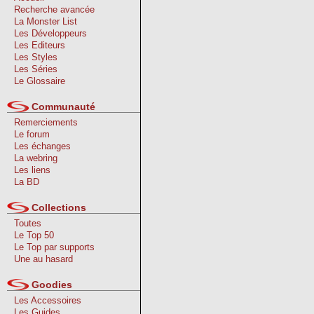
Recherche avancée
La Monster List
Les Développeurs
Les Editeurs
Les Styles
Les Séries
Le Glossaire
Communauté
Remerciements
Le forum
Les échanges
La webring
Les liens
La BD
Collections
Toutes
Le Top 50
Le Top par supports
Une au hasard
Goodies
Les Accessoires
Les Guides