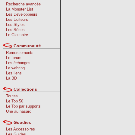
Recherche avancée
La Monster List
Les Développeurs
Les Editeurs
Les Styles
Les Séries
Le Glossaire
Communauté
Remerciements
Le forum
Les échanges
La webring
Les liens
La BD
Collections
Toutes
Le Top 50
Le Top par supports
Une au hasard
Goodies
Les Accessoires
Les Guides