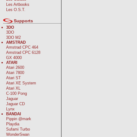
Les Artbooks
Les O.S.T.
Supports
3DO
3DO
3DO M2
AMSTRAD
Amstrad CPC 464
Amstrad CPC 6128
GX 4000
ATARI
Atari 2600
Atari 7800
Atari ST
Atari XE System
Atari XL
C-100 Pong
Jaguar
Jaguar CD
Lynx
BANDAI
Pippin @mark
Playdia
Sufami Turbo
WonderSwan