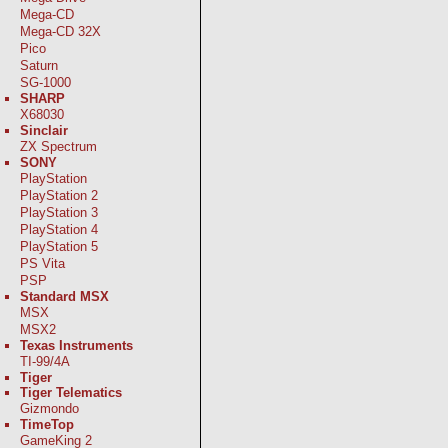
Mega-CD
Mega-CD 32X
Pico
Saturn
SG-1000
SHARP
X68030
Sinclair
ZX Spectrum
SONY
PlayStation
PlayStation 2
PlayStation 3
PlayStation 4
PlayStation 5
PS Vita
PSP
Standard MSX
MSX
MSX2
Texas Instruments
TI-99/4A
Tiger
Tiger Telematics
Gizmondo
TimeTop
GameKing 2