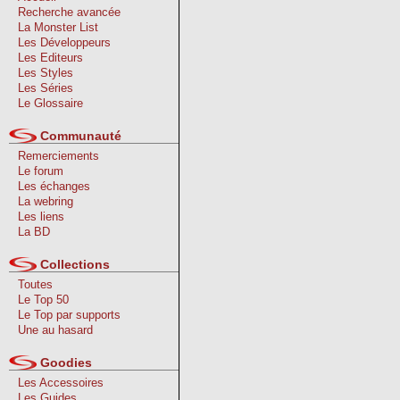
Recherche avancée
La Monster List
Les Développeurs
Les Editeurs
Les Styles
Les Séries
Le Glossaire
Communauté
Remerciements
Le forum
Les échanges
La webring
Les liens
La BD
Collections
Toutes
Le Top 50
Le Top par supports
Une au hasard
Goodies
Les Accessoires
Les Guides