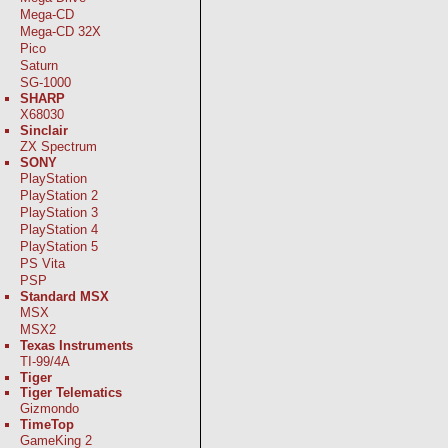
Mega-CD
Mega-CD 32X
Pico
Saturn
SG-1000
SHARP
X68030
Sinclair
ZX Spectrum
SONY
PlayStation
PlayStation 2
PlayStation 3
PlayStation 4
PlayStation 5
PS Vita
PSP
Standard MSX
MSX
MSX2
Texas Instruments
TI-99/4A
Tiger
Tiger Telematics
Gizmondo
TimeTop
GameKing 2