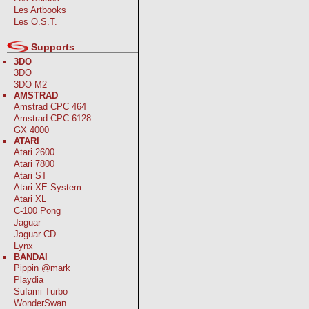
Les Artbooks
Les O.S.T.
Supports
3DO
3DO
3DO M2
AMSTRAD
Amstrad CPC 464
Amstrad CPC 6128
GX 4000
ATARI
Atari 2600
Atari 7800
Atari ST
Atari XE System
Atari XL
C-100 Pong
Jaguar
Jaguar CD
Lynx
BANDAI
Pippin @mark
Playdia
Sufami Turbo
WonderSwan