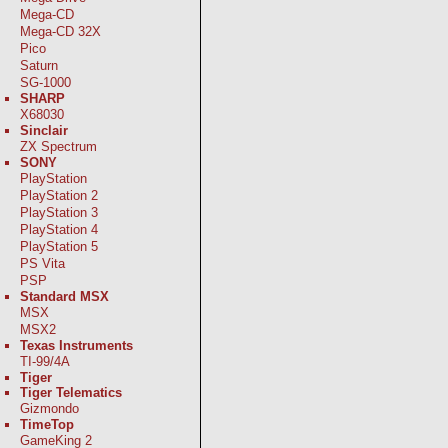
Mega-CD
Mega-CD 32X
Pico
Saturn
SG-1000
SHARP
X68030
Sinclair
ZX Spectrum
SONY
PlayStation
PlayStation 2
PlayStation 3
PlayStation 4
PlayStation 5
PS Vita
PSP
Standard MSX
MSX
MSX2
Texas Instruments
TI-99/4A
Tiger
Tiger Telematics
Gizmondo
TimeTop
GameKing 2