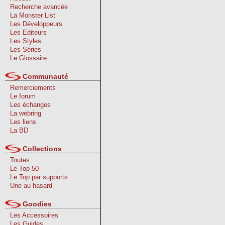
Recherche avancée
La Monster List
Les Développeurs
Les Editeurs
Les Styles
Les Séries
Le Glossaire
Communauté
Remerciements
Le forum
Les échanges
La webring
Les liens
La BD
Collections
Toutes
Le Top 50
Le Top par supports
Une au hasard
Goodies
Les Accessoires
Les Guides