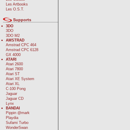
Les Artbooks
Les O.S.T.
Supports
3DO
3DO
3DO M2
AMSTRAD
Amstrad CPC 464
Amstrad CPC 6128
GX 4000
ATARI
Atari 2600
Atari 7800
Atari ST
Atari XE System
Atari XL
C-100 Pong
Jaguar
Jaguar CD
Lynx
BANDAI
Pippin @mark
Playdia
Sufami Turbo
WonderSwan