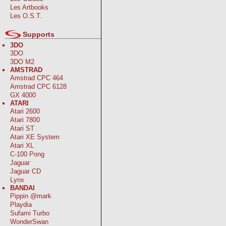
Les Artbooks
Les O.S.T.
Supports
3DO
3DO
3DO M2
AMSTRAD
Amstrad CPC 464
Amstrad CPC 6128
GX 4000
ATARI
Atari 2600
Atari 7800
Atari ST
Atari XE System
Atari XL
C-100 Pong
Jaguar
Jaguar CD
Lynx
BANDAI
Pippin @mark
Playdia
Sufami Turbo
WonderSwan