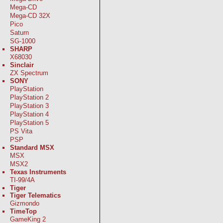
Mega-CD
Mega-CD 32X
Pico
Saturn
SG-1000
SHARP
X68030
Sinclair
ZX Spectrum
SONY
PlayStation
PlayStation 2
PlayStation 3
PlayStation 4
PlayStation 5
PS Vita
PSP
Standard MSX
MSX
MSX2
Texas Instruments
TI-99/4A
Tiger
Tiger Telematics
Gizmondo
TimeTop
GameKing 2