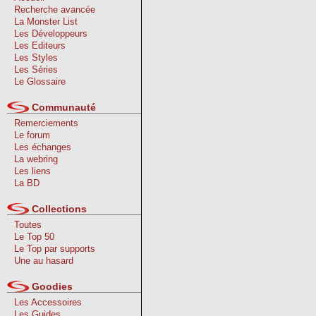
Recherche avancée
La Monster List
Les Développeurs
Les Editeurs
Les Styles
Les Séries
Le Glossaire
Communauté
Remerciements
Le forum
Les échanges
La webring
Les liens
La BD
Collections
Toutes
Le Top 50
Le Top par supports
Une au hasard
Goodies
Les Accessoires
Les Guides