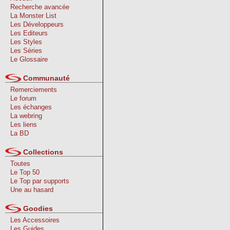
Recherche avancée
La Monster List
Les Développeurs
Les Editeurs
Les Styles
Les Séries
Le Glossaire
Communauté
Remerciements
Le forum
Les échanges
La webring
Les liens
La BD
Collections
Toutes
Le Top 50
Le Top par supports
Une au hasard
Goodies
Les Accessoires
Les Guides