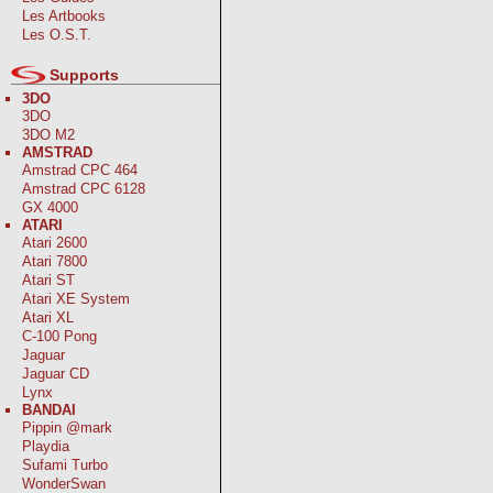
Les Artbooks
Les O.S.T.
Supports
3DO
3DO
3DO M2
AMSTRAD
Amstrad CPC 464
Amstrad CPC 6128
GX 4000
ATARI
Atari 2600
Atari 7800
Atari ST
Atari XE System
Atari XL
C-100 Pong
Jaguar
Jaguar CD
Lynx
BANDAI
Pippin @mark
Playdia
Sufami Turbo
WonderSwan