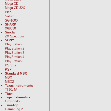
Mega-CD
Mega-CD 32X
Pico
Saturn
SG-1000
SHARP
X68030
Sinclair
ZX Spectrum
SONY
PlayStation
PlayStation 2
PlayStation 3
PlayStation 4
PlayStation 5
PS Vita
PSP
Standard MSX
MSX
MSX2
Texas Instruments
TI-99/4A
Tiger
Tiger Telematics
Gizmondo
TimeTop
GameKing 2