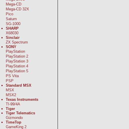
Mega-CD
Mega-CD 32X
Pico
Saturn
SG-1000
SHARP
X68030
Sinclair
ZX Spectrum
SONY
PlayStation
PlayStation 2
PlayStation 3
PlayStation 4
PlayStation 5
PS Vita
PSP
Standard MSX
MSX
MSX2
Texas Instruments
TI-99/4A
Tiger
Tiger Telematics
Gizmondo
TimeTop
GameKing 2