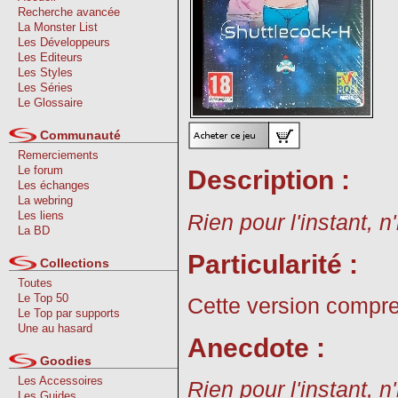
Recherche avancée
La Monster List
Les Développeurs
Les Editeurs
Les Styles
Les Séries
Le Glossaire
Communauté
Remerciements
Le forum
Description :
Les échanges
La webring
Les liens
Rien pour l'instant, n
La BD
Particularité :
Collections
Toutes
Le Top 50
Cette version compre
Le Top par supports
Une au hasard
Anecdote :
Goodies
Les Accessoires
Rien pour l'instant, n
Les Guides