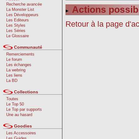
Recherche avancée
Actions possib
La Monster List
Les Développeurs
Les Editeurs
Retour à la page d'ac
Les Styles
Les Séries
Le Glossaire
Communauté
Remerciements
Le forum
Les échanges
La webring
Les liens
La BD
Collections
Toutes
Le Top 50
Le Top par supports
Une au hasard
Goodies
Les Accessoires
Les Guides