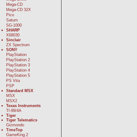
Mega-CD
Mega-CD 32X
Pico
Saturn
SG-1000
SHARP
X68030
Sinclair
ZX Spectrum
SONY
PlayStation
PlayStation 2
PlayStation 3
PlayStation 4
PlayStation 5
PS Vita
PSP
Standard MSX
MSX
MSX2
Texas Instruments
TI-99/4A
Tiger
Tiger Telematics
Gizmondo
TimeTop
GameKing 2