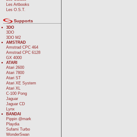
Les Artbooks
Les O.S.T.
Supports
3DO
3DO
3DO M2
AMSTRAD
Amstrad CPC 464
Amstrad CPC 6128
GX 4000
ATARI
Atari 2600
Atari 7800
Atari ST
Atari XE System
Atari XL
C-100 Pong
Jaguar
Jaguar CD
Lynx
BANDAI
Pippin @mark
Playdia
Sufami Turbo
WonderSwan