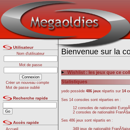
Utilisateur
Bienvenue sur la co
Nom d'utilisateur
Mot de passe
Wishlist : les jeux que ce c
Statistiques
Créer un nouveau compte
Mot de passe oublié
yedo possède
486 jeux
répartis sur
14 c
Recherche rapide
Ses 14 consoles sont réparties en :
12 consoles de nationalité Euro
2 consoles de nationalité FranÃ§a
Ses 486 jeux sont répartis en :
Accès rapide
349 jeux de nationalité FranÃ§ais
Accueil