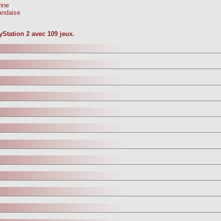
nne
landaise
yStation 2 avec 109 jeux.