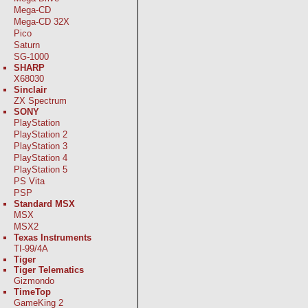
Mega-CD
Mega-CD 32X
Pico
Saturn
SG-1000
SHARP
X68030
Sinclair
ZX Spectrum
SONY
PlayStation
PlayStation 2
PlayStation 3
PlayStation 4
PlayStation 5
PS Vita
PSP
Standard MSX
MSX
MSX2
Texas Instruments
TI-99/4A
Tiger
Tiger Telematics
Gizmondo
TimeTop
GameKing 2