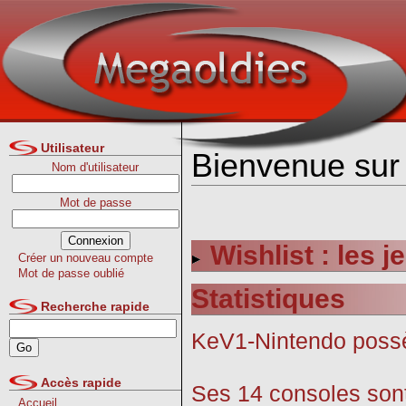
Utilisateur
Bienvenue sur 
Nom d'utilisateur
Mot de passe
Wishlist : les 
Créer un nouveau compte
Mot de passe oublié
Statistiques
Recherche rapide
KeV1-Nintendo pos
Accès rapide
Ses 14 consoles sont
Accueil