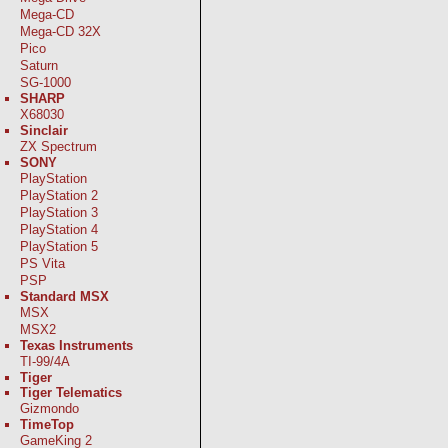
Mega-CD
Mega-CD 32X
Pico
Saturn
SG-1000
SHARP
X68030
Sinclair
ZX Spectrum
SONY
PlayStation
PlayStation 2
PlayStation 3
PlayStation 4
PlayStation 5
PS Vita
PSP
Standard MSX
MSX
MSX2
Texas Instruments
TI-99/4A
Tiger
Tiger Telematics
Gizmondo
TimeTop
GameKing 2