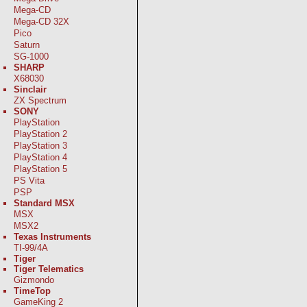
Mega-CD
Mega-CD 32X
Pico
Saturn
SG-1000
SHARP
X68030
Sinclair
ZX Spectrum
SONY
PlayStation
PlayStation 2
PlayStation 3
PlayStation 4
PlayStation 5
PS Vita
PSP
Standard MSX
MSX
MSX2
Texas Instruments
TI-99/4A
Tiger
Tiger Telematics
Gizmondo
TimeTop
GameKing 2