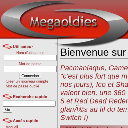
Utilisateur
Bienvenue sur 
Nom d'utilisateur
Mot de passe
Pacmaniaque, Gamebo
"c'est plus fort que
Créer un nouveau compte
nos jours), Ico et Sh
Mot de passe oublié
valent bien, une 360
Recherche rapide
5 et Red Dead Redemp
glanÃ©s au fil du tem
Switch !)
Accès rapide
Accueil