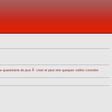
une quarantaine de jeux Ã creer et peut etre queques vielles consoles