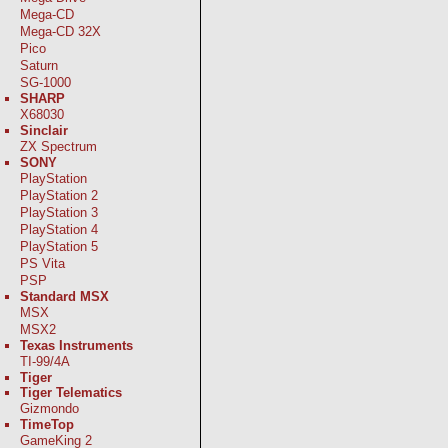
Mega-CD
Mega-CD 32X
Pico
Saturn
SG-1000
SHARP
X68030
Sinclair
ZX Spectrum
SONY
PlayStation
PlayStation 2
PlayStation 3
PlayStation 4
PlayStation 5
PS Vita
PSP
Standard MSX
MSX
MSX2
Texas Instruments
TI-99/4A
Tiger
Tiger Telematics
Gizmondo
TimeTop
GameKing 2