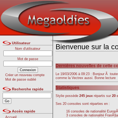
Utilisateur
Bienvenue sur la col
Nom d'utilisateur
Mot de passe
Dernières nouvelles de cette col
Le 19/03/2006 à 09:23 : Bonjour Ã toutes 
Créer un nouveau compte
comme la Vectrex aussi. Bonne lecture
Mot de passe oublié
Statistiques
Recherche rapide
Stylie possède
245 jeux
répartis sur
20 
Ses 20 consoles sont réparties en :
Accès rapide
16 consoles de nationalité Euro
3 consoles de nationalité FranÃ§a
Accueil