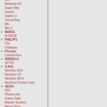
Nintendo 64
Super Nes
Switch
Switch 2
Virtual Boy
Wii
Wii U
NOKIA
N-GAGE
PHILIPS
CDi
Videopac
Pioneer
LaserActive
RADIOLA
JET25
S.N.K.
NeoGeo AES
NeoGeo CD
NeoGeo MVS
NeoGeo Pocket Color
SEGA
32X
Dreamcast
Game Gear
Master System
Mega Drive