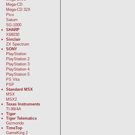
Mega-CD
Mega-CD 32X
Pico
Saturn
SG-1000
SHARP
X68030
Sinclair
ZX Spectrum
SONY
PlayStation
PlayStation 2
PlayStation 3
PlayStation 4
PlayStation 5
PS Vita
PSP
Standard MSX
MSX
MSX2
Texas Instruments
TI-99/4A
Tiger
Tiger Telematics
Gizmondo
TimeTop
GameKing 2