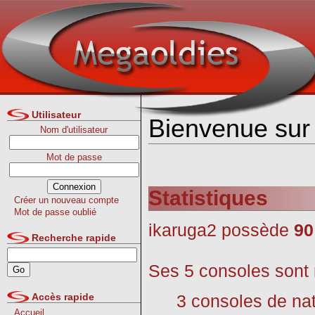
Utilisateur
Bienvenue sur 
Nom d'utilisateur
Mot de passe
Statistiques
Créer un nouveau compte
Mot de passe oublié
ikaruga2 possède
90
Recherche rapide
Ses 5 consoles sont r
3 consoles de na
Accès rapide
Accueil