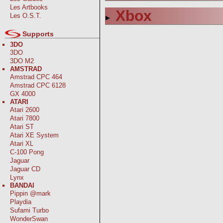
Les Artbooks
Xbox
Les O.S.T.
Supports
3DO
3DO
3DO M2
AMSTRAD
Amstrad CPC 464
Amstrad CPC 6128
GX 4000
ATARI
Atari 2600
Atari 7800
Atari ST
Atari XE System
Atari XL
C-100 Pong
Jaguar
Jaguar CD
Lynx
BANDAI
Pippin @mark
Playdia
Sufami Turbo
WonderSwan