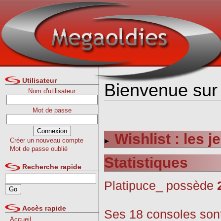
Utilisateur
Bienvenue sur 
Nom d'utilisateur
Mot de passe
Wishlist : les 
Créer un nouveau compte
Mot de passe oublié
Statistiques
Recherche rapide
Platipuce_ possède
Accès rapide
Ses 18 consoles sont
Accueil