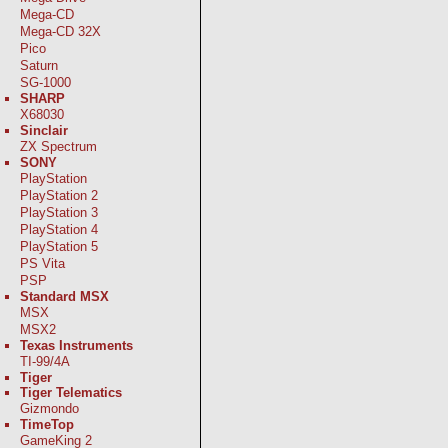
Mega-CD
Mega-CD 32X
Pico
Saturn
SG-1000
SHARP
X68030
Sinclair
ZX Spectrum
SONY
PlayStation
PlayStation 2
PlayStation 3
PlayStation 4
PlayStation 5
PS Vita
PSP
Standard MSX
MSX
MSX2
Texas Instruments
TI-99/4A
Tiger
Tiger Telematics
Gizmondo
TimeTop
GameKing 2