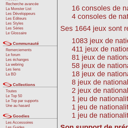
Recherche avancée
16 consoles de n
La Monster List
Les Développeurs
4 consoles de nat
Les Editeurs
Les Styles
Ses 1664 jeux sont ré
Les Séries
Le Glossaire
1083 jeux de nati
Communauté
411 jeux de nati
Remerciements
Le forum
81 jeux de nation
Les échanges
58 jeux de nation
La webring
Les liens
18 jeux de nation
La BD
8 jeux de nationa
Collections
2 jeux de nationa
Toutes
Le Top 50
1 jeu de national
Le Top par supports
1 jeu de national
Une au hasard
1 jeu de nationali
Goodies
Les Accessoires
Son support de préd
Les Guides