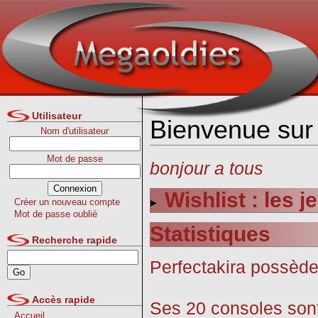
Utilisateur
Bienvenue sur 
Nom d'utilisateur
Mot de passe
bonjour a tous
Wishlist : les 
Créer un nouveau compte
Mot de passe oublié
Statistiques
Recherche rapide
Perfectakira possèd
Accès rapide
Ses 20 consoles sont
Accueil