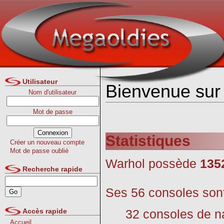
Utilisateur
Bienvenue sur 
Nom d'utilisateur
Mot de passe
Statistiques
Créer un nouveau compte
Mot de passe oublié
Warhol possède
135
Recherche rapide
Ses 56 consoles sont
32 consoles de n
Accès rapide
Accueil