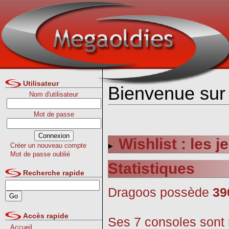
Utilisateur
Bienvenue sur 
Nom d'utilisateur
Mot de passe
Wishlist : les 
Créer un nouveau compte
Mot de passe oublié
Statistiques
Recherche rapide
Dragoos possède
39
Accès rapide
Ses 7 consoles sont r
Accueil