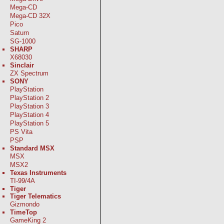
Mega-CD
Mega-CD 32X
Pico
Saturn
SG-1000
SHARP
X68030
Sinclair
ZX Spectrum
SONY
PlayStation
PlayStation 2
PlayStation 3
PlayStation 4
PlayStation 5
PS Vita
PSP
Standard MSX
MSX
MSX2
Texas Instruments
TI-99/4A
Tiger
Tiger Telematics
Gizmondo
TimeTop
GameKing 2