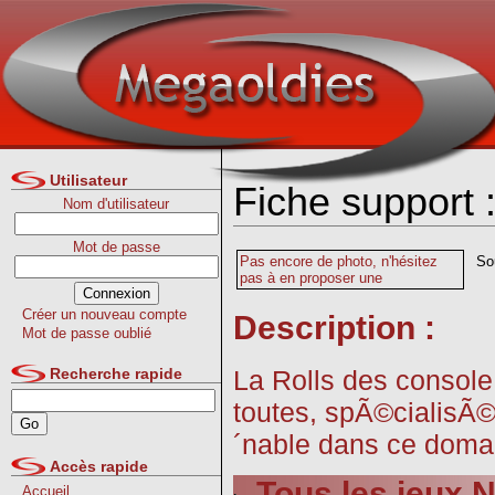
Utilisateur
Fiche support
Nom d'utilisateur
Mot de passe
Pas encore de photo, n'hésitez
So
pas à en proposer une
Créer un nouveau compte
Description :
Mot de passe oublié
La Rolls des console,
Recherche rapide
toutes, spÃ©cialisÃ©
´nable dans ce domai
Accès rapide
Tous les jeux
Accueil