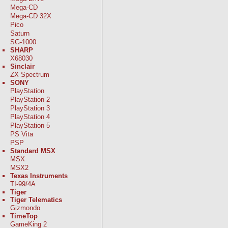
Mega-CD
Mega-CD 32X
Pico
Saturn
SG-1000
SHARP
X68030
Sinclair
ZX Spectrum
SONY
PlayStation
PlayStation 2
PlayStation 3
PlayStation 4
PlayStation 5
PS Vita
PSP
Standard MSX
MSX
MSX2
Texas Instruments
TI-99/4A
Tiger
Tiger Telematics
Gizmondo
TimeTop
GameKing 2