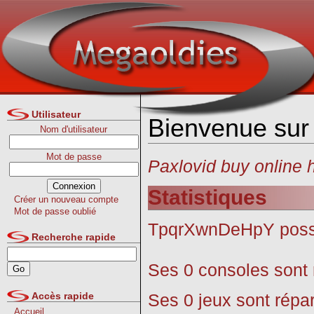
Utilisateur
Bienvenue sur
Nom d'utilisateur
Mot de passe
Paxlovid buy online h
Statistiques
Créer un nouveau compte
Mot de passe oublié
TpqrXwnDeHpY pos
Recherche rapide
Ses 0 consoles sont r
Ses 0 jeux sont répar
Accès rapide
Accueil