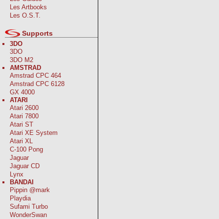
Les Artbooks
Les O.S.T.
Supports
3DO
3DO
3DO M2
AMSTRAD
Amstrad CPC 464
Amstrad CPC 6128
GX 4000
ATARI
Atari 2600
Atari 7800
Atari ST
Atari XE System
Atari XL
C-100 Pong
Jaguar
Jaguar CD
Lynx
BANDAI
Pippin @mark
Playdia
Sufami Turbo
WonderSwan