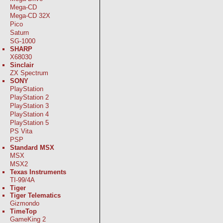
Mega-CD
Mega-CD 32X
Pico
Saturn
SG-1000
SHARP
X68030
Sinclair
ZX Spectrum
SONY
PlayStation
PlayStation 2
PlayStation 3
PlayStation 4
PlayStation 5
PS Vita
PSP
Standard MSX
MSX
MSX2
Texas Instruments
TI-99/4A
Tiger
Tiger Telematics
Gizmondo
TimeTop
GameKing 2