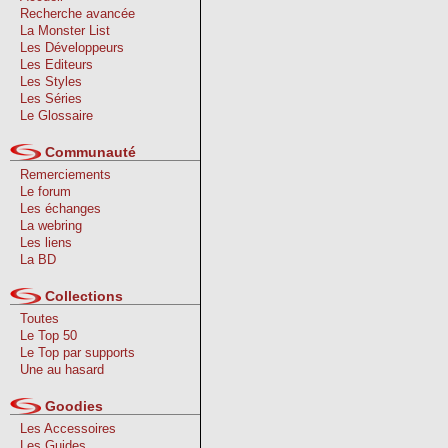
Recherche avancée
La Monster List
Les Développeurs
Les Editeurs
Les Styles
Les Séries
Le Glossaire
Communauté
Remerciements
Le forum
Les échanges
La webring
Les liens
La BD
Collections
Toutes
Le Top 50
Le Top par supports
Une au hasard
Goodies
Les Accessoires
Les Guides