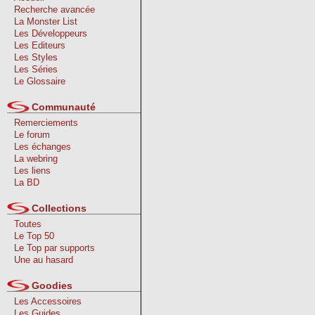
Recherche avancée
La Monster List
Les Développeurs
Les Editeurs
Les Styles
Les Séries
Le Glossaire
Communauté
Remerciements
Le forum
Les échanges
La webring
Les liens
La BD
Collections
Toutes
Le Top 50
Le Top par supports
Une au hasard
Goodies
Les Accessoires
Les Guides