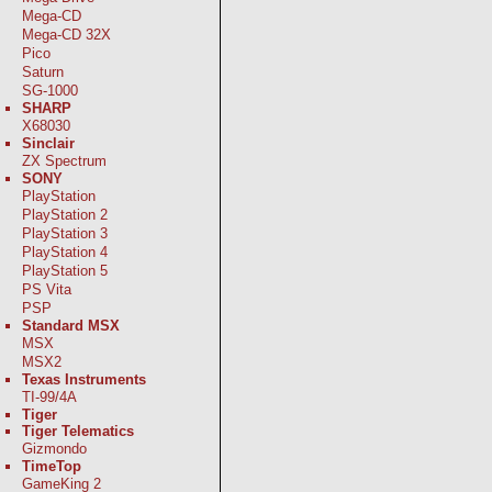
Mega-CD
Mega-CD 32X
Pico
Saturn
SG-1000
SHARP
X68030
Sinclair
ZX Spectrum
SONY
PlayStation
PlayStation 2
PlayStation 3
PlayStation 4
PlayStation 5
PS Vita
PSP
Standard MSX
MSX
MSX2
Texas Instruments
TI-99/4A
Tiger
Tiger Telematics
Gizmondo
TimeTop
GameKing 2