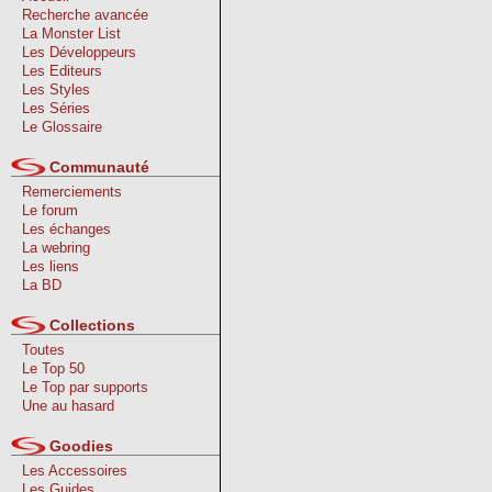
Recherche avancée
La Monster List
Les Développeurs
Les Editeurs
Les Styles
Les Séries
Le Glossaire
Communauté
Remerciements
Le forum
Les échanges
La webring
Les liens
La BD
Collections
Toutes
Le Top 50
Le Top par supports
Une au hasard
Goodies
Les Accessoires
Les Guides