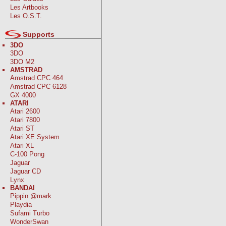
Les Artbooks
Les O.S.T.
Supports
3DO
3DO
3DO M2
AMSTRAD
Amstrad CPC 464
Amstrad CPC 6128
GX 4000
ATARI
Atari 2600
Atari 7800
Atari ST
Atari XE System
Atari XL
C-100 Pong
Jaguar
Jaguar CD
Lynx
BANDAI
Pippin @mark
Playdia
Sufami Turbo
WonderSwan