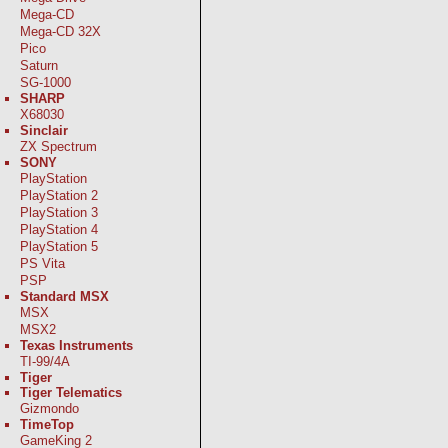
Mega-CD
Mega-CD 32X
Pico
Saturn
SG-1000
SHARP
X68030
Sinclair
ZX Spectrum
SONY
PlayStation
PlayStation 2
PlayStation 3
PlayStation 4
PlayStation 5
PS Vita
PSP
Standard MSX
MSX
MSX2
Texas Instruments
TI-99/4A
Tiger
Tiger Telematics
Gizmondo
TimeTop
GameKing 2