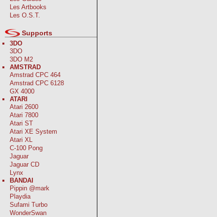
Les Artbooks
Les O.S.T.
Supports
3DO
3DO
3DO M2
AMSTRAD
Amstrad CPC 464
Amstrad CPC 6128
GX 4000
ATARI
Atari 2600
Atari 7800
Atari ST
Atari XE System
Atari XL
C-100 Pong
Jaguar
Jaguar CD
Lynx
BANDAI
Pippin @mark
Playdia
Sufami Turbo
WonderSwan