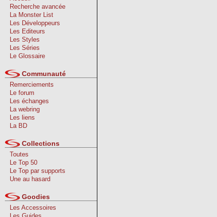
Recherche avancée
La Monster List
Les Développeurs
Les Editeurs
Les Styles
Les Séries
Le Glossaire
Communauté
Remerciements
Le forum
Les échanges
La webring
Les liens
La BD
Collections
Toutes
Le Top 50
Le Top par supports
Une au hasard
Goodies
Les Accessoires
Les Guides