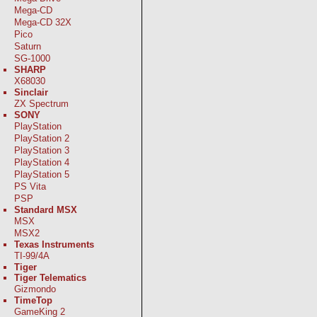
Mega-CD
Mega-CD 32X
Pico
Saturn
SG-1000
SHARP
X68030
Sinclair
ZX Spectrum
SONY
PlayStation
PlayStation 2
PlayStation 3
PlayStation 4
PlayStation 5
PS Vita
PSP
Standard MSX
MSX
MSX2
Texas Instruments
TI-99/4A
Tiger
Tiger Telematics
Gizmondo
TimeTop
GameKing 2