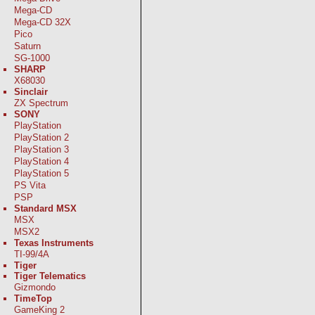
Mega-CD
Mega-CD 32X
Pico
Saturn
SG-1000
SHARP
X68030
Sinclair
ZX Spectrum
SONY
PlayStation
PlayStation 2
PlayStation 3
PlayStation 4
PlayStation 5
PS Vita
PSP
Standard MSX
MSX
MSX2
Texas Instruments
TI-99/4A
Tiger
Tiger Telematics
Gizmondo
TimeTop
GameKing 2